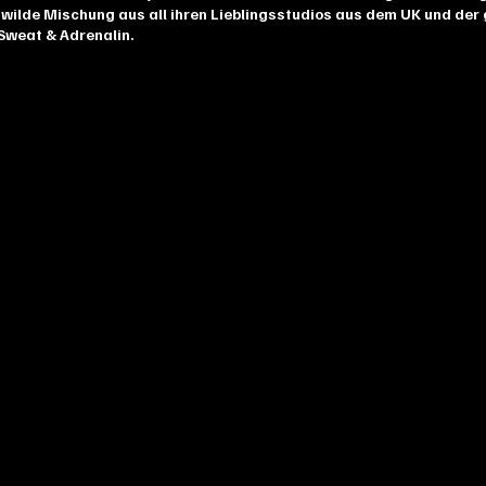
ne wilde Mischung aus all ihren Lieblingsstudios aus dem UK und der
Sweat & Adrenalin.