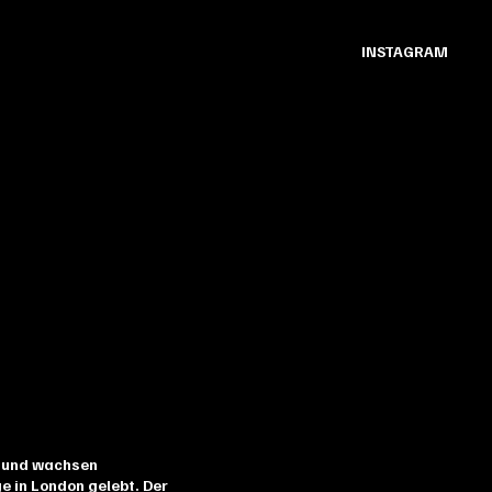
INSTAGRAM
en und wachsen
e in London gelebt. Der