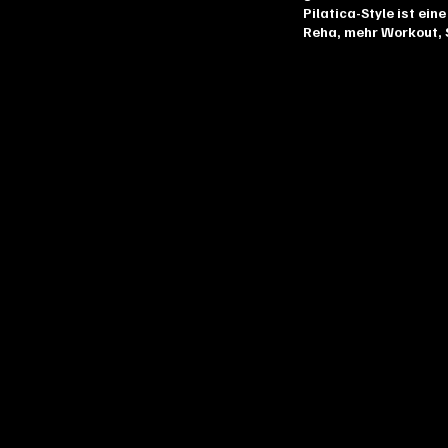
Pilatica-Style ist ei
Reha, mehr Workout, 