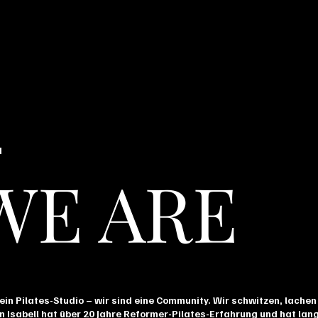
M
WE ARE
 ein Pilates-Studio – wir sind eine Community. Wir schwitzen, lach
Isabell hat über 20 Jahre Reformer-Pilates-Erfahrung und hat lang